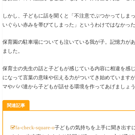
④ママは味方、必ず相談して欲しいことを
しかし、子どもに話を聞くと「不注意でぶつかってしま
最後に（まとめ）
いぐらい赤みを帯びてしまった」というわけではなかっ
保育園の駐車場についても泣いている我が子。記憶力が
ました。
保育士の先生の話と子どもが感じている内容に相違を感じ
になって言葉の意味や伝える力がついてき始めています
マやパパ達から子どもが話せる環境を作ってあげましょ
関連記事
子どもの気持ちを上手に聞き出す
fa-check-square-o