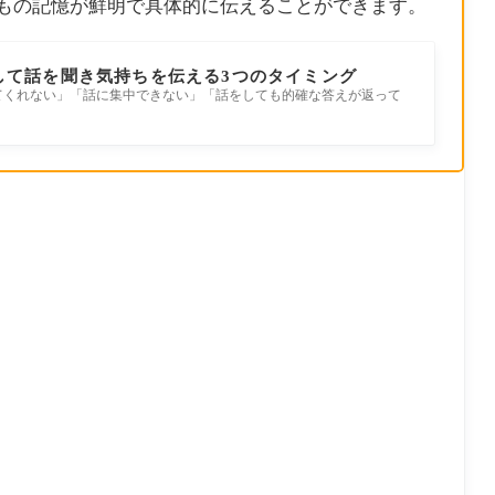
もの記憶が鮮明で具体的に伝えることができます。
して話を聞き気持ちを伝える3つのタイミング
てくれない」「話に集中できない」「話をしても的確な答えが返って