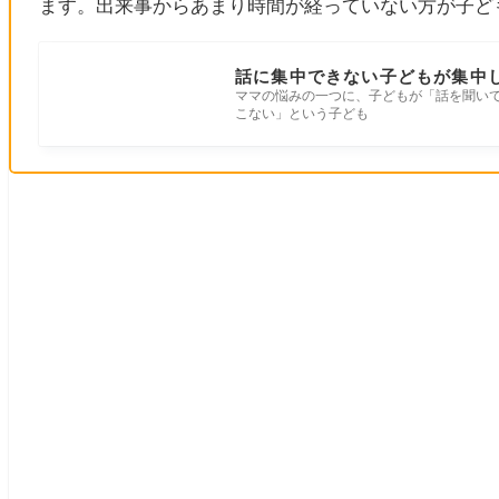
ます。出来事からあまり時間が経っていない方が子ど
話に集中できない子どもが集中
ママの悩みの一つに、子どもが「話を聞い
こない」という子ども