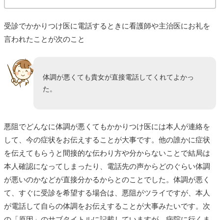
受診でかかりつけ医に電話するときに看護師や主治医にお礼を
言われたことが次のこと
体調が悪くても貴女が直接電話してくれてよかっ
た。
悪阻でどんなに体調が悪くてもかかりつけ医には本人が連絡を
して、今の症状をお伝えすることが大事です。他の誰かに症状
を伝えてもらうと間接的な伝わり方や分からないことで結局は
本人確認になってしまったり、電話先の声からどのぐらい体調
が悪いのかなどが直接分かるからとのことでした。体調が悪く
て、すぐに受診を希望する場合は、悪阻がツライですが、本人
が電話して自らの体調をお伝えすることが大事みたいです。次
の「原因」のサブタイトルに記載していますが、病院に行くま