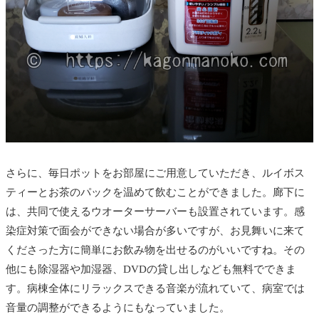
さらに、毎日ポットをお部屋にご用意していただき、ルイボス
ティーとお茶のパックを温めて飲むことができました。廊下に
は、共同で使えるウオーターサーバーも設置されています。感
染症対策で面会ができない場合が多いですが、お見舞いに来て
くださった方に簡単にお飲み物を出せるのがいいですね。その
他にも除湿器や加湿器、DVDの貸し出しなども無料でできま
す。病棟全体にリラックスできる音楽が流れていて、病室では
音量の調整ができるようにもなっていました。