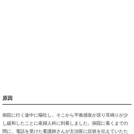
原因
病院に行く途中に嘔吐し、そこから平衡感覚が戻り耳鳴りが少
し緩和したことに産婦人科に到着しました。病院に着くまでの
間に、電話を受けた看護師さんが主治医に症状を伝えていたた