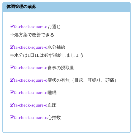
体調管理の確認
fa-check-square-o
お通じ
⇒処方薬で改善できる
fa-check-square-o
水分補給
⇒水分は1日1Lは必ず補給しましょう
fa-check-square-o
食事の摂取量
fa-check-square-o
症状の有無（目眩、耳鳴り、頭痛）
fa-check-square-o
睡眠
fa-check-square-o
血圧
fa-check-square-o
心拍数