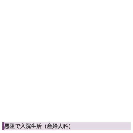
悪阻で入院生活（産婦人科）