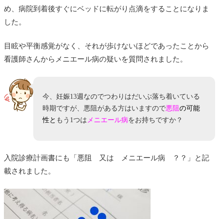
め、病院到着後すぐにベッドに転がり点滴をすることになりま
した。
目眩や平衡感覚がなく、それが歩けないほどであったことから
看護師さんからメニエール病の疑いを質問されました。
今、妊娠13週なのでつわりはだいぶ落ち着いている
時期ですが、悪阻がある方はいますので
悪阻
の可能
性
と
もう1つは
メニエール病
をお持ちですか？
入院診療計画書にも「悪阻 又は メニエール病 ？？」と記
載されました。