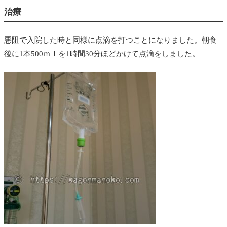
治療
悪阻で入院した時と同様に点滴を打つことになりました。朝食
後に1本500ｍｌを1時間30分ほどかけて点滴をしました。