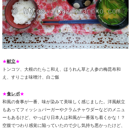
★
献立
★
トンコツ、大根のたらこ和え、ほうれん草と人参の梅昆布和
え、すりごま味噌汁、白ご飯
★
食レポ
★
和風の食事が一番、味が染みて美味しく感じました。洋風献立
もあってフィッシュバーガーやクラムチャウダーなどのメニュ
ーもあるけど、やっぱり日本人は和風が一番落ち着くかな！？
空腹でつわり感覚に陥っていたので少し気持ち悪かったけど、