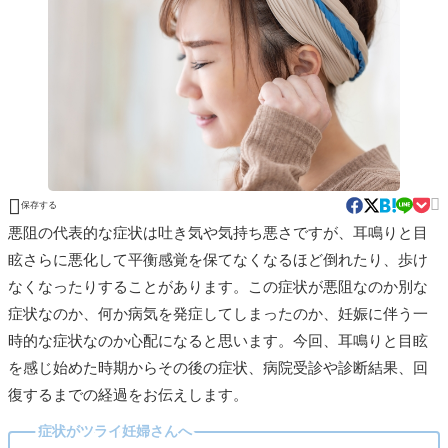


保存する
悪阻の代表的な症状は吐き気や気持ち悪さですが、耳鳴りと目
眩さらに悪化して平衡感覚を保てなくなるほど倒れたり、歩け
なくなったりすることがあります。この症状が悪阻なのか別な
症状なのか、何か病気を発症してしまったのか、妊娠に伴う一
時的な症状なのか心配になると思います。今回、耳鳴りと目眩
を感じ始めた時期からその後の症状、病院受診や診断結果、回
復するまでの経過をお伝えします。
症状がツライ妊婦さんへ