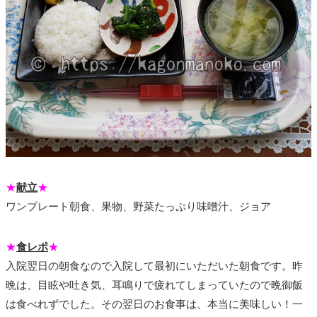
★
献立
★
ワンプレート朝食、果物、野菜たっぷり味噌汁、ジョア
★
食レポ
★
入院翌日の朝食なので入院して最初にいただいた朝食です。昨
晩は、目眩や吐き気、耳鳴りで疲れてしまっていたので晩御飯
は食べれずでした。その翌日のお食事は、本当に美味しい！一