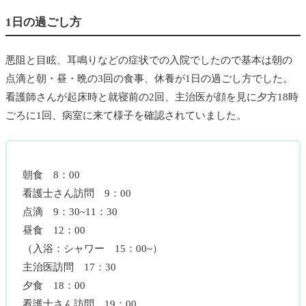
1日の過ごし方
悪阻と目眩、耳鳴りなどの症状での入院でしたので基本は朝の
点滴と朝・昼・晩の3回の食事、休養が1日の過ごし方でした。
看護師さんが起床時と就寝前の2回、主治医が顔を見に夕方18時
ごろに1回、病室に来て様子を確認されていました。
朝食 8：00
看護士さん訪問 9：00
点滴 9：30~11：30
昼食 12：00
（入浴：シャワー 15：00~）
主治医訪問 17：30
夕食 18：00
看護士さん訪問 19：00