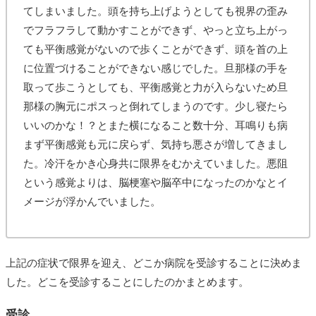
てしまいました。頭を持ち上げようとしても視界の歪み
でフラフラして動かすことができず、やっと立ち上がっ
ても平衡感覚がないので歩くことができず、頭を首の上
に位置づけることができない感じでした。旦那様の手を
取って歩こうとしても、平衡感覚と力が入らないため旦
那様の胸元にポスっと倒れてしまうのです。少し寝たら
いいのかな！？とまた横になること数十分、耳鳴りも病
まず平衡感覚も元に戻らず、気持ち悪さが増してきまし
た。冷汗をかき心身共に限界をむかえていました。悪阻
という感覚よりは、脳梗塞や脳卒中になったのかなとイ
メージが浮かんでいました。
上記の症状で限界を迎え、どこか病院を受診することに決めま
した。どこを受診することにしたのかまとめます。
受診