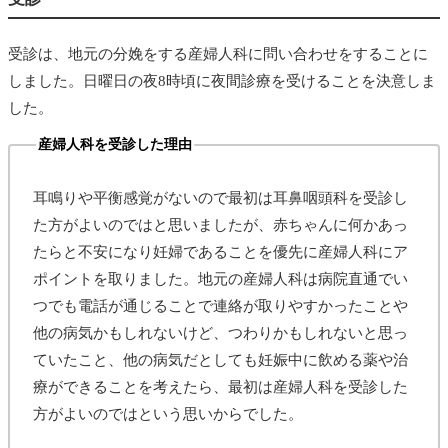
受診は、地元の分娩をする産婦人科に問い合わせをすることに
しました。日曜日の夜8時頃に夜間診療を受けることを決意しま
した。
産婦人科を受診した理由
耳鳴りや平衡感覚がないので最初は耳鼻咽頭科を受診し
た方がよいのではと思いましたが、赤ちゃんに何かあっ
たらと不安になり妊婦であることを優先に産婦人科にア
ポイントを取りました。地元の産婦人科は病院直通でい
つでも電話が通じることで連絡が取りやすかったことや
他の病気かもしれないけど、つわりかもしれないと思っ
ていたこと、他の病気だとしても妊娠中に飲める薬や治
療ができることを考えたら、最初は産婦人科を受診した
方がよいのではという思いからでした。