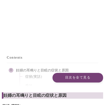
Contents
妊婦の耳鳴りと目眩の症状と原因
症状(実話）
目次を全て見る
受診
妊婦の耳鳴りと目眩の症状と原因
原因
悪阻で入院生活（産婦人科）