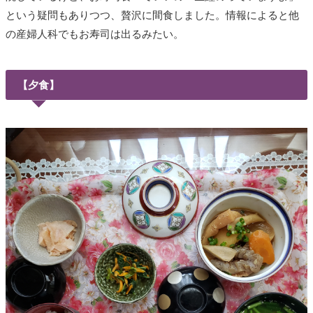
という疑問もありつつ、贅沢に間食しました。情報によると他
の産婦人科でもお寿司は出るみたい。
【夕食】