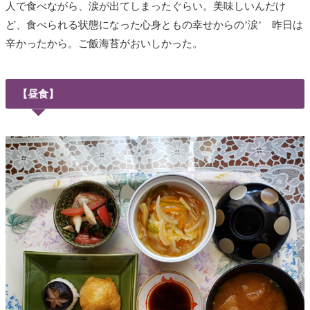
人で食べながら、涙が出てしまったぐらい。美味しいんだけ
ど、食べられる状態になった心身ともの幸せからの’涙’ 昨日は
辛かったから。ご飯海苔がおいしかった。
【昼食】