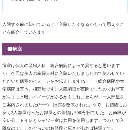
入院する前に知っていると、入院したくなるかもって思えるこ
とを紹介していきます！
病室
病室は個人の産婦人科、総合病院によって異なると思います
が、今回は個人の産婦人科に入院いたしましたので使わせてい
ただいた病室のイメージをお伝えしますね！ （総合病院や大
学病院は基本、相部屋です）入院初日が夜間でしたのでお写真
がちょっと暗いイメージがあるかもしれませんが、一人部屋を
ご案内されました(*^^*) 旧館を改装されたようで、お値段もお
安く2人部屋だったお部屋との差額は500円/日でした。お値段が
安い分、トイレとシャワー室は共用を使用します。つわりで入
院なので、このぐらいのお値段と広さがあれば快適です。