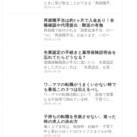
ときに受け取ることができる「再就職手
2019-11-16
当」はハローワーク求人で就職しなくても
受給する
転職
再就職手当は約1ヶ月で入金あり！在
籍確認や代理提出・郵送の有無
再就職で給付される「就業促進手当」の一
つに「再就職手当」があります。ハローワ
2019-11-10
ーク求人とハローワーク求人以外では再就
職手当
転職
失業認定の手続きと雇用保険説明会を
忘れてたらどうなる？
退職後離職票が手元に届いたら、失業認定
をした方がよい方は、「失業認定」を受け
2019-10-19
るために最寄りのハローワークに手続きに
行く必
転職
ワ―ママの転職がうまくいかない時で
も最低この３つは伝えるべし
ワ―ママの転職活動において、面接で度重
なる不採用で諦めている時、「子育てに協
2019-10-14
力的で理解がある会社」「子育てするママ
を応援
転職
子持ちの転職を失敗させない、迷った
時の求人の決め方
働く上で女性は、独身時・妊娠中・子育て
中と変わりゆく3つのライフスタイルが待ち
2019-10-05
構えています。今回の記事は、子育中もし